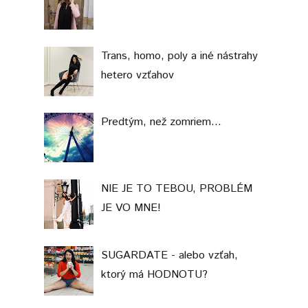
Trans, homo, poly a iné nástrahy
hetero vzťahov
Predtým, než zomriem...
NIE JE TO TEBOU, PROBLÉM
JE VO MNE!
SUGARDATE - alebo vzťah,
ktorý má HODNOTU?