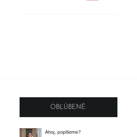
OBĽÚBENÉ:
Ahoj, popíšeme?