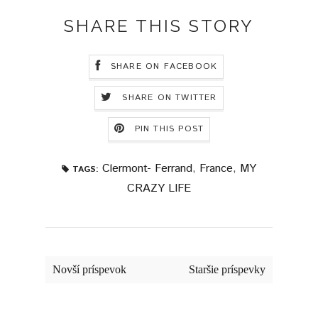
SHARE THIS STORY
SHARE ON FACEBOOK
SHARE ON TWITTER
PIN THIS POST
Clermont- Ferrand
,
France
,
MY
TAGS:
CRAZY LIFE
Novší príspevok
Staršie príspevky