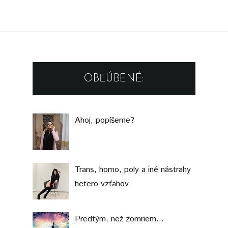
OBĽÚBENÉ:
Ahoj, popíšeme?
Trans, homo, poly a iné nástrahy
hetero vzťahov
Predtým, než zomriem...