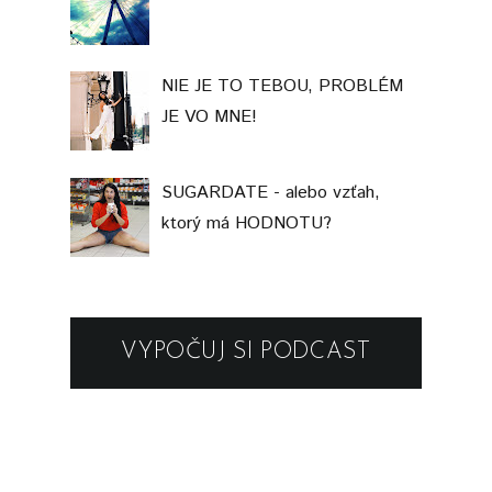
NIE JE TO TEBOU, PROBLÉM
JE VO MNE!
SUGARDATE - alebo vzťah,
ktorý má HODNOTU?
VYPOČUJ SI PODCAST