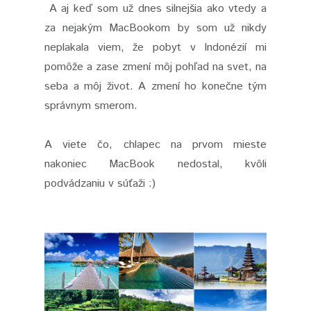
A aj keď som už dnes silnejšia ako vtedy a
za nejakým MacBookom by som už nikdy
neplakala viem, že pobyt v Indonézií mi
pomôže a zase zmení môj pohľad na svet, na
seba a môj život. A zmení ho konečne tým
správnym smerom.
A viete čo, chlapec na prvom mieste
nakoniec MacBook nedostal, kvôli
podvádzaniu v súťaži :)