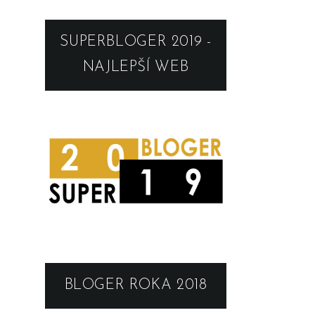
SUPERBLOGER 2019 -
NAJLEPŠÍ WEB
BLOGER ROKA 2018