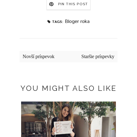
PIN THIS POST
Bloger roka
TAGS:
Novší príspevok
Staršie príspevky
YOU MIGHT ALSO LIKE