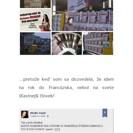
...pretože keď som sa dozvedela, že idem
na rok do Francúzska, nebol na svete
šťastnejší človek!