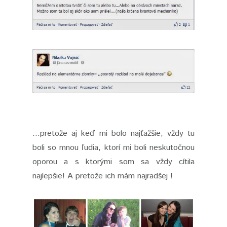
...pretože aj keď mi bolo najťažšie, vždy tu
boli so mnou ľudia, ktorí mi boli neskutočnou
oporou a s ktorými som sa vždy cítila
najlepšie! A pretože ich mám najradšej !