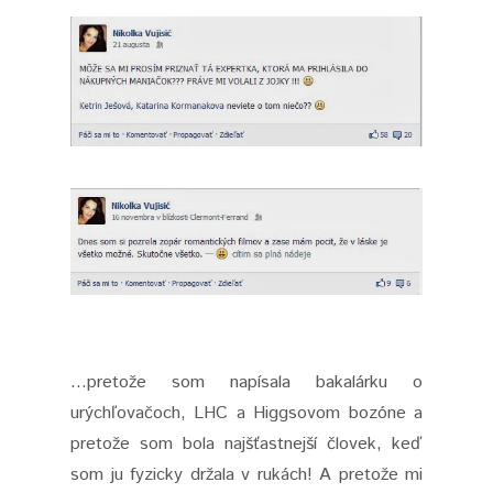
...pretože som napísala bakalárku o
urýchľovačoch, LHC a Higgsovom bozóne a
pretože som bola najšťastnejší človek, keď
som ju fyzicky držala v rukách! A pretože mi