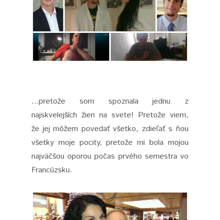
...pretože som spoznala jednu z
najskvelejších žien na svete! Pretože viem,
že jej môžem povedať všetko, zdieľať s ňou
všetky moje pocity, pretože mi bola mojou
najväčšou oporou počas prvého semestra vo
Francúzsku.