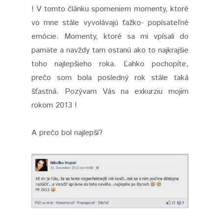
! V tomto článku spomeniem momenty, ktoré
vo mne stále vyvolávajú ťažko- popísateľné
emócie. Momenty, ktoré sa mi vpísali do
pamäte a navždy tam ostanú ako to najkrajšie
toho najlepšieho roka. Ľahko pochopíte,
prečo som bola posledný rok stále taká
šťastná. Pozývam Vás na exkurziu mojim
rokom 2013 !
A prečo bol najlepší?