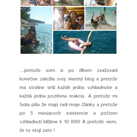
...pretože som si po dlhom zvažovaní
konečne založila svoj vlastný blog a pretože
ma strašne teší každé jednu vzhliadnutie a
každá jedna pozitívna reakcia. A pretože mi
ľudia píšu že majú radi moje články a pretože
po 5 mesiacoch existencie a počtom
vzhliadnutí blížime k 10 000! A pretože viem,
že to stojí zato !