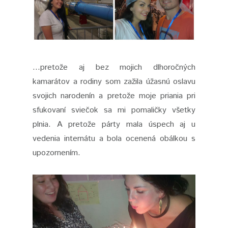
...pretože aj bez mojich dlhoročných
kamarátov a rodiny som zažila úžasnú oslavu
svojich narodenín a pretože moje priania pri
sfukovaní sviečok sa mi pomaličky všetky
plnia. A pretože párty mala úspech aj u
vedenia internátu a bola ocenená obálkou s
upozornením.