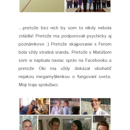
...pretože bez nich by som to nikdy nebola
zvládla! Pretože ma podporovali psychicky aj
poznámkovo :) Pretože skajpovanie s Ferom
bola vždy strašná sranda. Pretože s Matúšom
som si napísala naviac správ na Facebooku a
pretože Oki ma vždy dokázal obohatiť
nejakou megamyšlienkou o fungovaní sveta.
Moji traja spolužiaci.