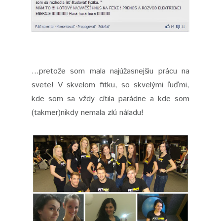
...pretože som mala najúžasnejšiu prácu na
svete! V skvelom fitku, so skvelými ľuďmi,
kde som sa vždy cítila parádne a kde som
(takmer)nikdy nemala zlú náladu!