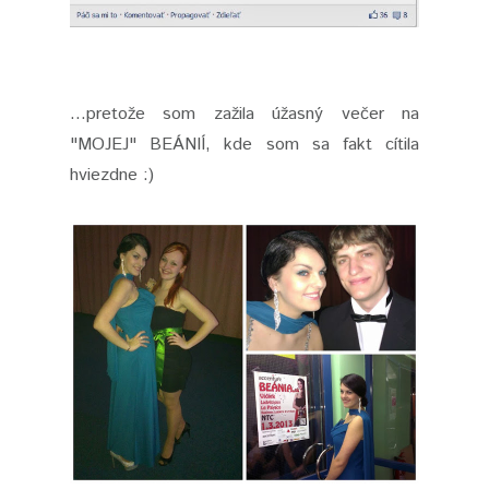
...pretože som zažila úžasný večer na
"MOJEJ" BEÁNIÍ, kde som sa fakt cítila
hviezdne :)