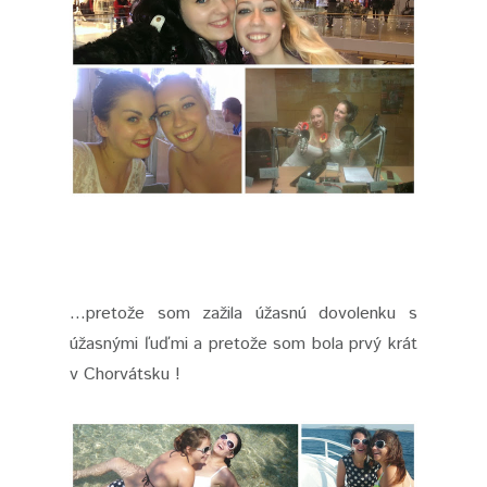
...pretože som zažila úžasnú dovolenku s
úžasnými ľuďmi a pretože som bola prvý krát
v Chorvátsku !