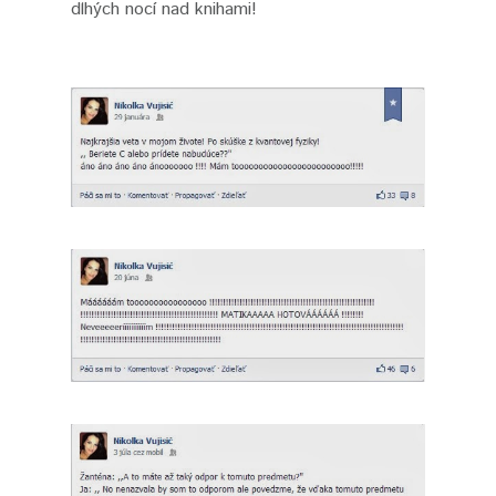
dlhých nocí nad knihami!