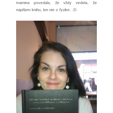
mamina povedala, že vždy vedela, že
napíšem knihu, len nie o fyzike. :D