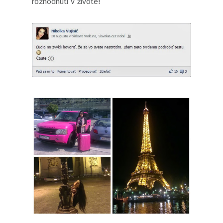
rozhodnutí v živote!