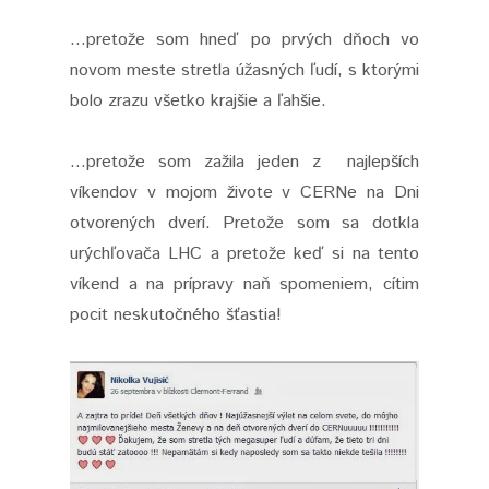
...pretože som hneď po prvých dňoch vo
novom meste stretla úžasných ľudí, s ktorými
bolo zrazu všetko krajšie a ľahšie.
...pretože som zažila jeden z najlepších
víkendov v mojom živote v CERNe na Dni
otvorených dverí. Pretože som sa dotkla
urýchľovača LHC a pretože keď si na tento
víkend a na prípravy naň spomeniem, cítim
pocit neskutočného šťastia!